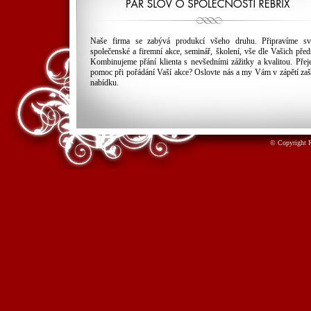
Naše firma se zabývá produkcí všeho druhu. Připravíme sva
společenské a firemní akce, seminář, školení, vše dle Vašich před
Kombinujeme přání klienta s nevšedními zážitky a kvalitou. Přeje
pomoc při pořádání Vaší akce? Oslovte nás a my Vám v zápětí za
nabídku.
© Copyright 